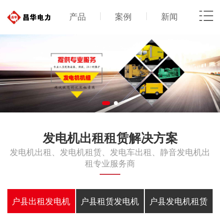
产品
案例
新闻
发电机出租租赁解决方案
发电机出租、发电机租赁、发电车出租、静音发电机出
租专业服务商
户县出租发电机
户县租赁发电机
户县发电机租赁